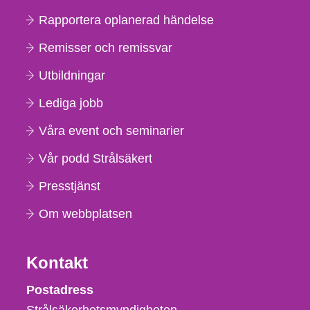
Rapportera oplanerad händelse
Remisser och remissvar
Utbildningar
Lediga jobb
Våra event och seminarier
Vår podd Strålsäkert
Presstjänst
Om webbplatsen
Kontakt
Strålsäkerhetsmyndigheten
Postadress