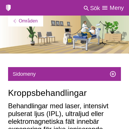
Meny
Sök
Områden
Sidomeny
Kroppsbehandlingar
Behandlingar med laser, intensivt
pulserat ljus (IPL), ultraljud eller
elektromagnetiska fält innebär