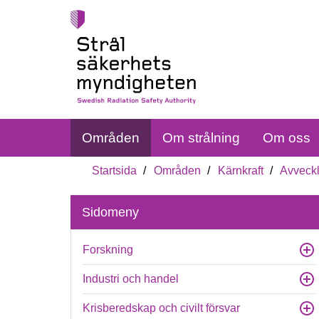
Områden
Om strålning
Om oss
Startsida
Områden
Kärnkraft
Avveckl
Sidomeny
Forskning
Industri och handel
Krisberedskap och civilt försvar