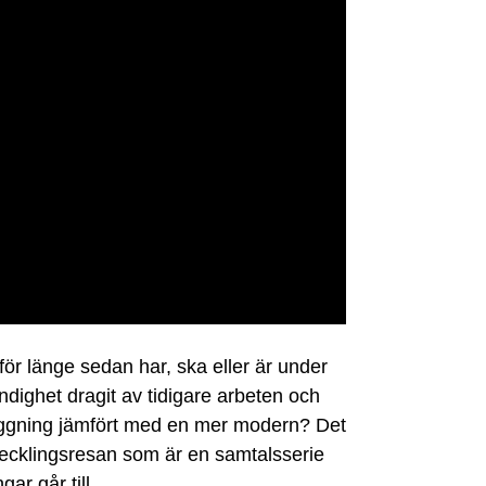
ör länge sedan har, ska eller är under
ndighet dragit av tidigare arbeten och
läggning jämfört med en mer modern? Det
Avvecklingsresan som är en samtalsserie
ar går till.