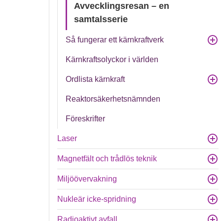
Avvecklingsresan – en
samtalsserie
Så fungerar ett kärnkraftverk
Kärnkraftsolyckor i världen
Ordlista kärnkraft
Reaktorsäkerhetsnämnden
Föreskrifter
Laser
Magnetfält och trådlös teknik
Miljöövervakning
Nukleär icke-spridning
Radioaktivt avfall