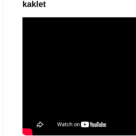
kaklet