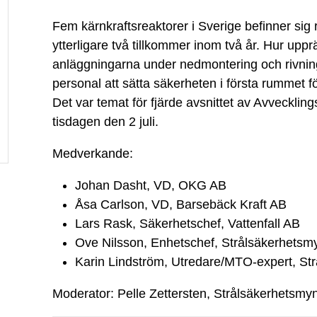
Fem kärnkraftsreaktorer i Sverige befinner sig r
ytterligare två tillkommer inom två år. Hur upp
anläggningarna under nedmontering och rivnin
personal att sätta säkerheten i första rummet
Det var temat för fjärde avsnittet av Avveckli
tisdagen den 2 juli.
Medverkande:
Johan Dasht, VD, OKG AB
Åsa Carlson, VD, Barsebäck Kraft AB
Lars Rask, Säkerhetschef, Vattenfall AB
Ove Nilsson, Enhetschef, Strålsäkerhetsm
Karin Lindström, Utredare/MTO-expert, St
Moderator: Pelle Zettersten, Strålsäkerhetsmy