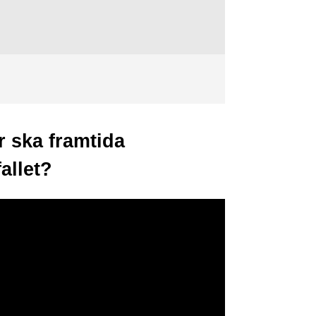
r ska framtida
allet?