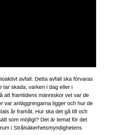
ioaktivt avfall. Detta avfall ska förvaras
e tar skada, varken i dag eller i
å att framtidens människor vet var de
r var anläggningarna ligger och hur de
tals år framåt. Hur ska det gå till och
sätt som möjligt? Det är temat för det
 rum i Strålsäkerhetsmyndighetens