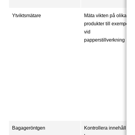
Ytviktsmätare
Mäta vikten på olika
produkter till exempel
vid
papperstillverkning
Bagageröntgen
Kontrollera innehåll i