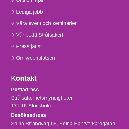
Utbildningar
Lediga jobb
Våra event och seminarier
Vår podd Strålsäkert
Presstjänst
Om webbplatsen
Kontakt
Strålsäkerhetsmyndigheten
Postadress
Strålsäkerhetsmyndigheten
171 16
Stockholm
Besöksadress
Solna Strandväg 96, Solna Hantverkaregatan