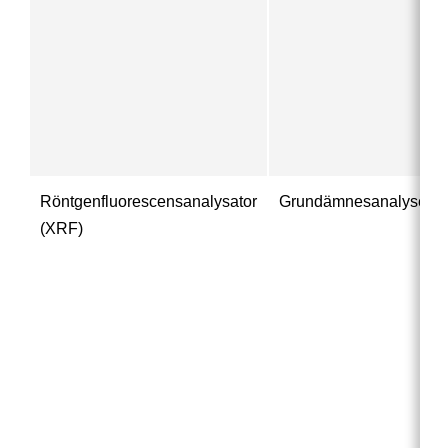
Röntgenfluorescensanalysator
Grundämnesanalyser
(XRF)