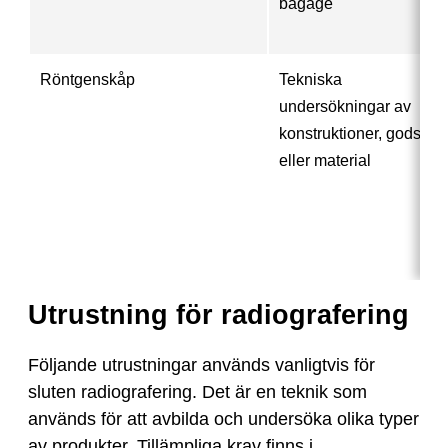
bagage
Röntgenskåp
Tekniska
undersökningar av
konstruktioner, gods
eller material
Utrustning för radiografering
Följande utrustningar används vanligtvis för
sluten radiografering. Det är en teknik som
används för att avbilda och undersöka olika typer
av produkter. Tillämpliga krav finns i