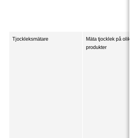
Tjockleksmätare
Mäta tjocklek på olika
produkter