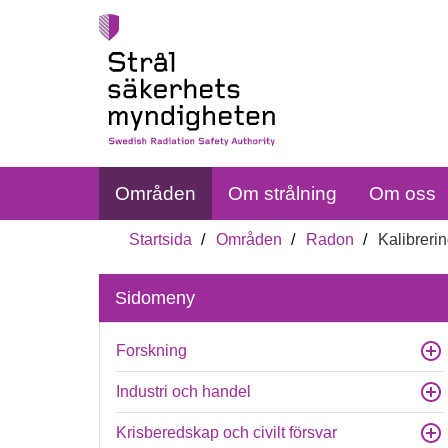
Områden
Om strålning
Om oss
Startsida
Områden
Radon
Kalibreri
Sidomeny
Forskning
Industri och handel
Krisberedskap och civilt försvar