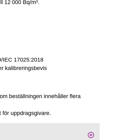
ill 12 000 Bq/m³.
SO/IEC 17025:2018
 kalibreringsbevis
 om beställningen innehåller flera
t för uppdragsgivare.