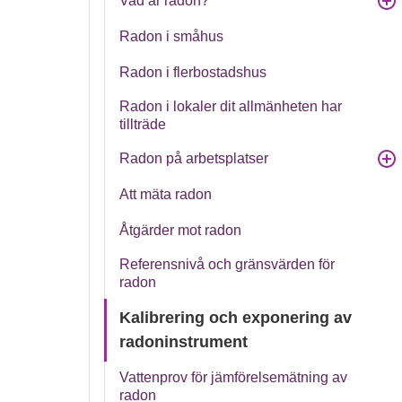
Vad är radon?
Radon i småhus
Radon i flerbostadshus
Radon i lokaler dit allmänheten har
tillträde
Radon på arbetsplatser
Att mäta radon
Åtgärder mot radon
Referensnivå och gränsvärden för
radon
Kalibrering och exponering av
radoninstrument
Vattenprov för jämförelsemätning av
radon