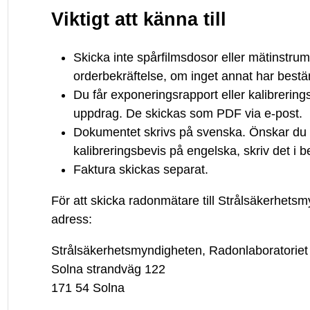
Viktigt att känna till
Skicka inte spårfilmsdosor eller mätinstrum
orderbekräftelse, om inget annat har best
Du får exponeringsrapport eller kalibrering
uppdrag. De skickas som PDF via e-post.
Dokumentet skrivs på svenska. Önskar du 
kalibreringsbevis på engelska, skriv det i b
Faktura skickas separat.
För att skicka radonmätare till Strålsäkerhets
adress:
Strålsäkerhetsmyndigheten, Radonlaboratoriet
Solna strandväg 122
171 54 Solna