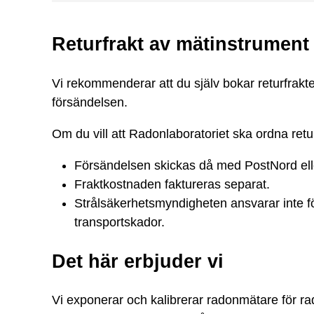
Returfrakt av mätinstrument
Vi rekommenderar att du själv bokar returfrakte
försändelsen.
Om du vill att Radonlaboratoriet ska ordna retu
Försändelsen skickas då med PostNord elle
Fraktkostnaden faktureras separat.
Strålsäkerhetsmyndigheten ansvarar inte för
transportskador.
Det här erbjuder vi
Vi exponerar och kalibrerar radonmätare för ra