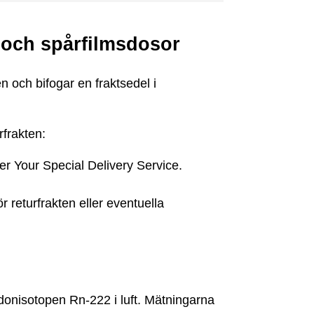
 och spårfilmsdosor
n och bifogar en fraktsedel i
rfrakten:
r Your Special Delivery Service.
 returfrakten eller eventuella
donisotopen Rn-222 i luft. Mätningarna