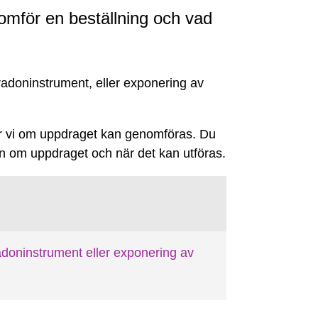
omför en beställning och vad
 radoninstrument, eller exponering av
erar vi om uppdraget kan genomföras. Du
on om uppdraget och när det kan utföras.
radoninstrument eller exponering av