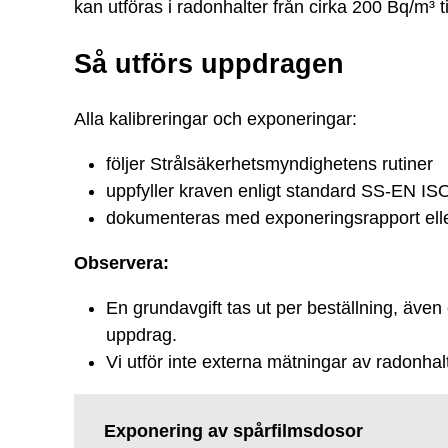
kan utföras i radonhalter från cirka 200 Bq/m³ t
Så utförs uppdragen
Alla kalibreringar och exponeringar:
följer Strålsäkerhetsmyndighetens rutiner
uppfyller kraven enligt standard SS-EN I
dokumenteras med exponeringsrapport eller
Observera:
En grundavgift tas ut per beställning, även
uppdrag.
Vi utför inte externa mätningar av radonhal
Exponering av spårfilmsdosor