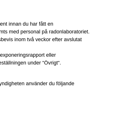
ent innan du har fått en
ämts med personal på radonlaboratoriet.
sbevis inom två veckor efter avslutat
exponeringsrapport eller
eställningen under ”Övrigt”.
myndigheten använder du följande