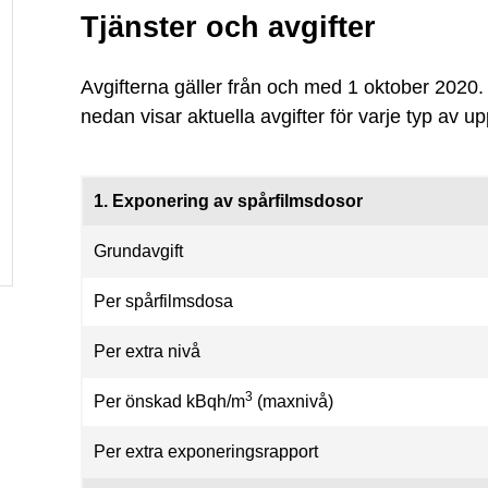
Tjänster och avgifter
Avgifterna gäller från och med 1 oktober 2020.
nedan visar aktuella avgifter för varje typ av u
1. Exponering av spårfilmsdosor
Grundavgift
Per spårfilmsdosa
Per extra nivå
3
Per önskad kBqh/m
(maxnivå)
Per extra exponeringsrapport