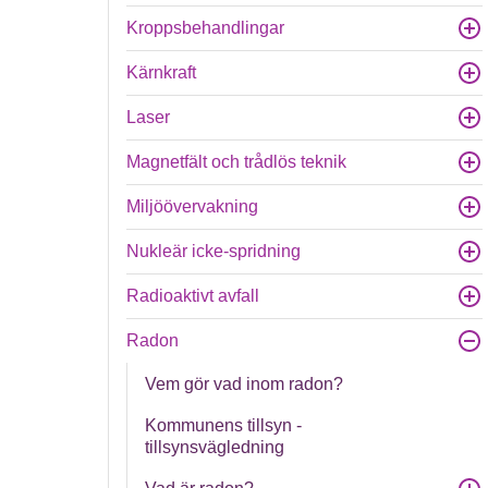
Kroppsbehandlingar
Kärnkraft
Laser
Magnetfält och trådlös teknik
Miljöövervakning
Nukleär icke-spridning
Radioaktivt avfall
Radon
Vem gör vad inom radon?
Kommunens tillsyn -
tillsynsvägledning