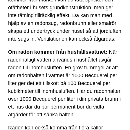
otätheter i husets grundkonstruktion, men ger
inte tätning tillräcklig effekt. Då kan man med
hjälp av en radonsug, radonbrunn eller smalrör
skapa ett undertryck under huset så att jordluften
inte sugs in. Ventilationen kan också åtgärdas.
Om radon kommer från hushållsvattnet:
När
radonhaltigt vatten används i hushållet avgår
radon till inomhusluften. En grov tumregel är att
om radonhalten i vattnet är 1000 Becquerel per
liter ger det ett tillskott på 100 Becquerel per
kubikmeter till inomhusluften. Har du radonhalter
över 1000 Becquerel per liter i din privata brunn i
ett hus där du bor permanent bör du vidta
åtgärder för att sänka halten.
Radon kan också komma från flera källor