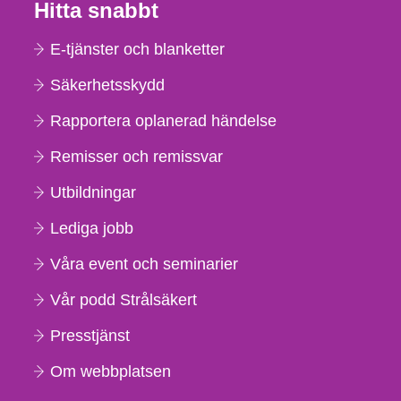
Hitta snabbt
E-tjänster och blanketter
Säkerhetsskydd
Rapportera oplanerad händelse
Remisser och remissvar
Utbildningar
Lediga jobb
Våra event och seminarier
Vår podd Strålsäkert
Presstjänst
Om webbplatsen