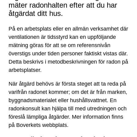
mäter radonhalten efter att du har
åtgärdat ditt hus.
På en arbetsplats eller en allmän verksamhet där
ventilationen är tidsstyrd kan en uppföljande
mätning göras för att se om referensnivån
överstigs under tiden personer faktiskt vistas där.
Detta beskrivs i metodbeskrivningen för radon på
arbetsplatser.
När åtgärd behövs är första steget att ta reda på
varifrån radonet kommer; om det är från marken,
byggnadsmaterialet eller hushållsvattnet. En
radonkonsult kan hjälpa till med utredningen och
föreslå lämpliga åtgärder. Mer information finns
på Boverkets webbplats.