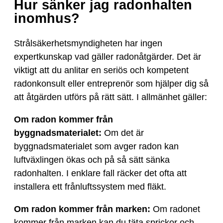
Hur sänker jag radonhalten
inomhus?
Strålsäkerhetsmyndigheten har ingen
expertkunskap vad gäller radonåtgärder. Det är
viktigt att du anlitar en seriös och kompetent
radonkonsult eller entreprenör som hjälper dig så
att åtgärden utförs på rätt sätt. I allmänhet gäller:
Om radon kommer från
byggnadsmaterialet:
Om det är
byggnadsmaterialet som avger radon kan
luftväxlingen ökas och på så sätt sänka
radonhalten. I enklare fall räcker det ofta att
installera ett frånluftssystem med fläkt.
Om radon kommer från marken:
Om radonet
kommer från marken kan du täta sprickor och