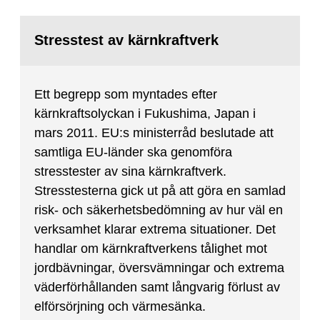
Stresstest av kärnkraftverk
Ett begrepp som myntades efter
kärnkraftsolyckan i Fukushima, Japan i
mars 2011. EU:s ministerråd beslutade att
samtliga EU-länder ska genomföra
stresstester av sina kärnkraftverk.
Stresstesterna gick ut på att göra en samlad
risk- och säkerhetsbedömning av hur väl en
verksamhet klarar extrema situationer. Det
handlar om kärnkraftverkens tålighet mot
jordbävningar, översvämningar och extrema
väderförhållanden samt långvarig förlust av
elförsörjning och värmesänka.