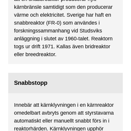
kärnbränsle samtidigt som den producerar
värme och elektricitet. Sverige har haft en
snabbreaktor (FR-0) som användes i
forskningssammanhang vid Studsviks
anläggning i slutet av 1960-talet. Reaktorn
togs ur drift 1971. Kallas även bridreaktor
eller breedreaktor.
Snabbstopp
Innebär att kärnklyvningen i en kärnreaktor
omedelbart avbryts genom att styrstavarna
automatiskt eller manuellt snabbt förs in i
reaktorhärden. Kärnklyvningen upphör