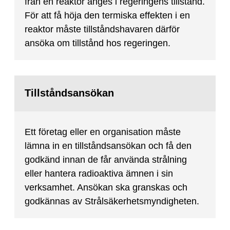
från en reaktor anges i regeringens tillstånd.
För att få höja den termiska effekten i en
reaktor måste tillståndshavaren därför
ansöka om tillstånd hos regeringen.
Tillståndsansökan
Ett företag eller en organisation måste
lämna in en tillståndsansökan och få den
godkänd innan de får använda strålning
eller hantera radioaktiva ämnen i sin
verksamhet. Ansökan ska granskas och
godkännas av Strålsäkerhetsmyndigheten.