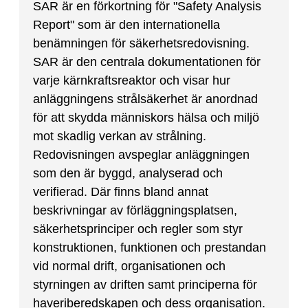
SAR är en förkortning för "Safety Analysis
Report" som är den internationella
benämningen för säkerhetsredovisning.
SAR är den centrala dokumentationen för
varje kärnkraftsreaktor och visar hur
anläggningens strålsäkerhet är anordnad
för att skydda människors hälsa och miljö
mot skadlig verkan av strålning.
Redovisningen avspeglar anläggningen
som den är byggd, analyserad och
verifierad. Där finns bland annat
beskrivningar av förläggningsplatsen,
säkerhetsprinciper och regler som styr
konstruktionen, funktionen och prestandan
vid normal drift, organisationen och
styrningen av driften samt principerna för
haveriberedskapen och dess organisation.