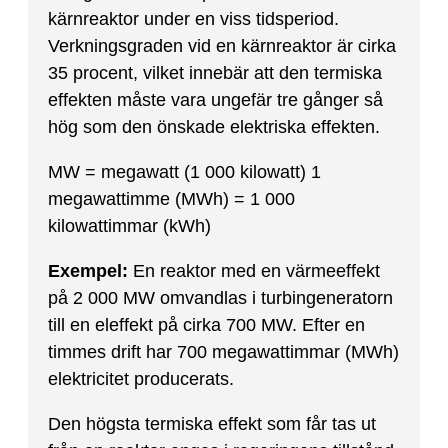
kärnreaktor under en viss tidsperiod.
Verkningsgraden vid en kärnreaktor är cirka
35 procent, vilket innebär att den termiska
effekten måste vara ungefär tre gånger så
hög som den önskade elektriska effekten.
MW = megawatt (1 000 kilowatt) 1
megawattimme (MWh) = 1 000
kilowattimmar (kWh)
Exempel:
En reaktor med en värmeeffekt
på 2 000 MW omvandlas i turbingeneratorn
till en eleffekt på cirka 700 MW. Efter en
timmes drift har 700 megawattimmar (MWh)
elektricitet producerats.
Den högsta termiska effekt som får tas ut