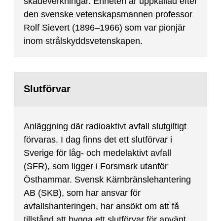
skadeverkningar. Enheten är uppkallad efter
den svenske vetenskapsmannen professor
Rolf Sievert (1896–1966) som var pionjär
inom strålskyddsvetenskapen.
Slutförvar
Anläggning där radioaktivt avfall slutgiltigt
förvaras. I dag finns det ett slutförvar i
Sverige för låg- och medelaktivt avfall
(SFR), som ligger i Forsmark utanför
Östhammar. Svensk Kärnbränslehantering
AB (SKB), som har ansvar för
avfallshanteringen, har ansökt om att få
tillstånd att bygga ett slutförvar för använt