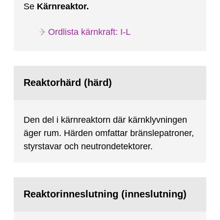
Se
Kärnreaktor.
Ordlista kärnkraft: I-L
Reaktorhärd (härd)
Den del i kärnreaktorn där kärnklyvningen
äger rum. Härden omfattar bränslepatroner,
styrstavar och neutrondetektorer.
Reaktorinneslutning (inneslutning)