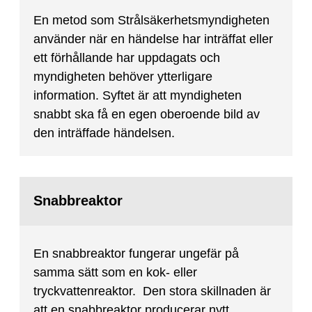
En metod som Strålsäkerhetsmyndigheten
använder när en händelse har inträffat eller
ett förhållande har uppdagats och
myndigheten behöver ytterligare
information. Syftet är att myndigheten
snabbt ska få en egen oberoende bild av
den inträffade händelsen.
Snabbreaktor
En snabbreaktor fungerar ungefär på
samma sätt som en kok- eller
tryckvattenreaktor. Den stora skillnaden är
att en snabbreaktor producerar nytt