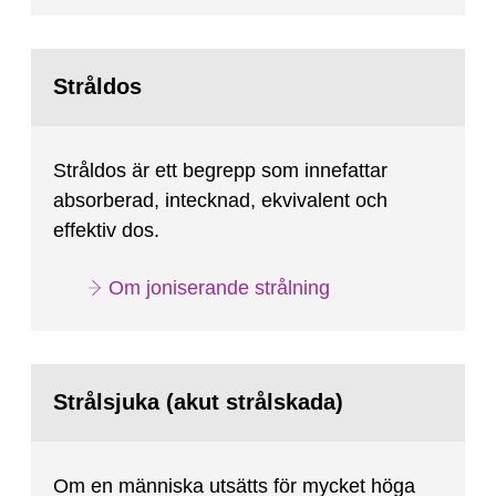
Stråldos
Stråldos är ett begrepp som innefattar
absorberad, intecknad, ekvivalent och
effektiv dos.
Om joniserande strålning
Strålsjuka (akut strålskada)
Om en människa utsätts för mycket höga