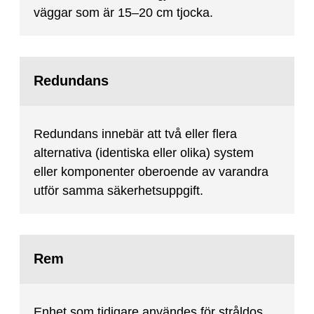
väggar som är 15–20 cm tjocka.
Redundans
Redundans innebär att två eller flera
alternativa (identiska eller olika) system
eller komponenter oberoende av varandra
utför samma säkerhetsuppgift.
Rem
Enhet som tidigare användes för stråldos.