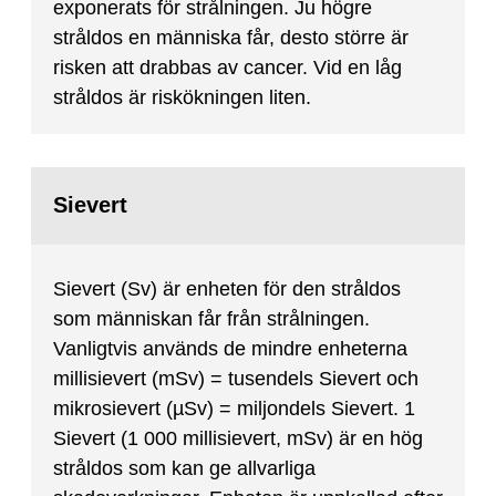
exponerats för strålningen. Ju högre
stråldos en människa får, desto större är
risken att drabbas av cancer. Vid en låg
stråldos är riskökningen liten.
Sievert
Sievert (Sv) är enheten för den stråldos
som människan får från strålningen.
Vanligtvis används de mindre enheterna
millisievert (mSv) = tusendels Sievert och
mikrosievert (µSv) = miljondels Sievert. 1
Sievert (1 000 millisievert, mSv) är en hög
stråldos som kan ge allvarliga