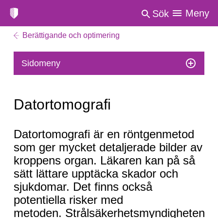
Meny
Sök
Berättigande och optimering
Sidomeny
Datortomografi
Datortomografi
Datortomografi är en röntgenmetod
som ger mycket detaljerade bilder av
kroppens organ. Läkaren kan på så
sätt lättare upptäcka skador och
sjukdomar. Det finns också
potentiella risker med
metoden. Strålsäkerhetsmyndigheten