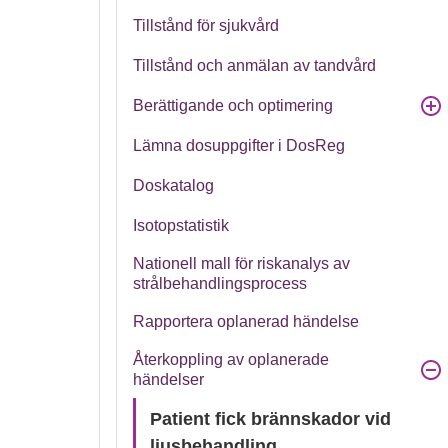
Tillstånd för sjukvård
Tillstånd och anmälan av tandvård
Berättigande och optimering
Lämna dosuppgifter i DosReg
Doskatalog
Isotopstatistik
Nationell mall för riskanalys av
strålbehandlingsprocess
Rapportera oplanerad händelse
Återkoppling av oplanerade
händelser
Patient fick brännskador vid
ljusbehandling