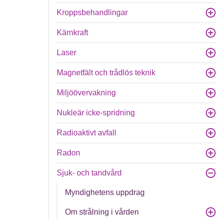
Kroppsbehandlingar
Kärnkraft
Laser
Magnetfält och trådlös teknik
Miljöövervakning
Nukleär icke-spridning
Radioaktivt avfall
Radon
Sjuk- och tandvård
Myndighetens uppdrag
Om strålning i vården