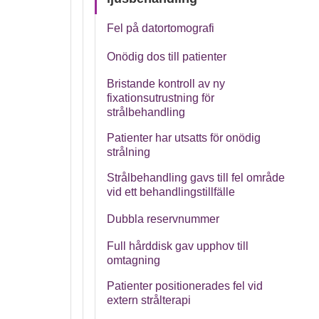
Fel på datortomografi
Onödig dos till patienter
Bristande kontroll av ny
fixationsutrustning för
strålbehandling
Patienter har utsatts för onödig
strålning
Strålbehandling gavs till fel område
vid ett behandlingstillfälle
Dubbla reservnummer
Full hårddisk gav upphov till
omtagning
Patienter positionerades fel vid
extern strålterapi