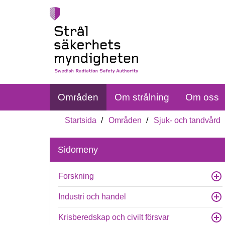
Områden
Om strålning
Om oss
Startsida
Områden
Sjuk- och tandvård
Sidomeny
Forskning
Industri och handel
Krisberedskap och civilt försvar