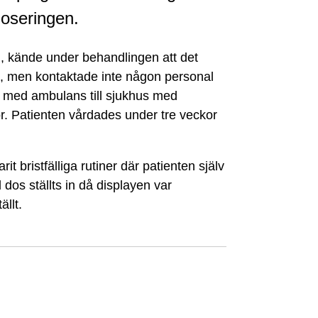
 doseringen.
 kände under behandlingen att det
n, men kontaktade inte någon personal
n med ambulans till sjukhus med
. Patienten vårdades under tre veckor
t bristfälliga rutiner där patienten själv
el dos ställts in då displayen var
ällt.