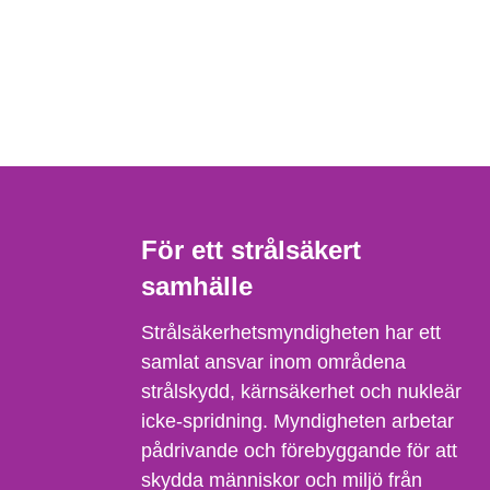
För ett strålsäkert
samhälle
Strålsäkerhetsmyndigheten har ett
samlat ansvar inom områdena
strålskydd, kärnsäkerhet och nukleär
icke-spridning. Myndigheten arbetar
pådrivande och förebyggande för att
skydda människor och miljö från