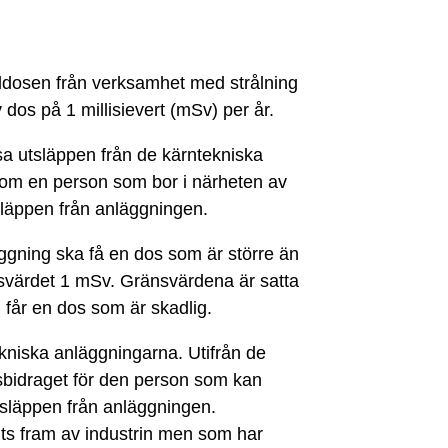
åldosen från verksamhet med strålning
 dos på 1 millisievert (mSv) per år.
sa utsläppen från de kärntekniska
om en person som bor i närheten av
släppen från anläggningen.
ggning ska få en dos som är större än
änsvärdet 1 mSv. Gränsvärdena är satta
n får en dos som är skadlig.
tekniska anläggningarna. Utifrån de
bidraget för den person som kan
tsläppen från anläggningen.
ts fram av industrin men som har