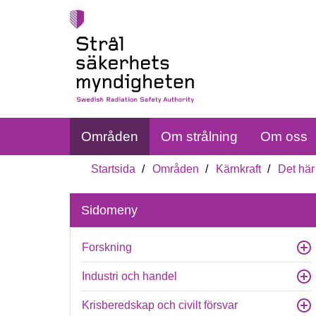
Områden
Om strålning
Om oss
Startsida
Områden
Kärnkraft
Det här
Sidomeny
Forskning
Industri och handel
Krisberedskap och civilt försvar