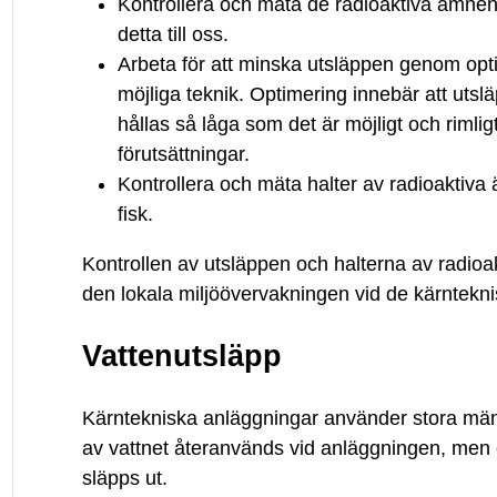
Kontrollera och mäta de radioaktiva ämnen 
detta till oss.
Arbeta för att minska utsläppen genom op
möjliga teknik. Optimering innebär att uts
hållas så låga som det är möjligt och rimli
förutsättningar.
Kontrollera och mäta halter av radioaktiva
fisk.
Kontrollen av utsläppen och halterna av radioa
den lokala miljöövervakningen vid de kärntekn
Vattenutsläpp
Kärntekniska anläggningar använder stora mäng
av vattnet återanvänds vid anläggningen, men 
släpps ut.