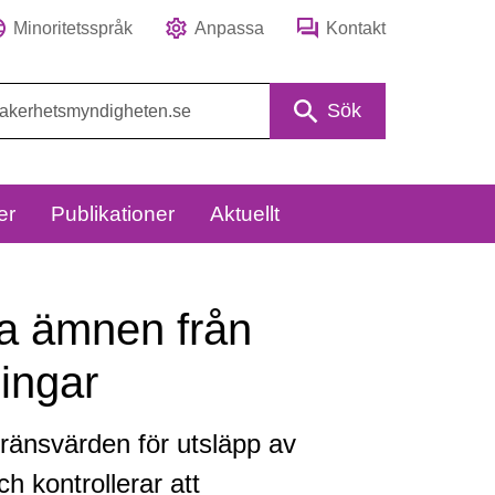
Minoritetsspråk
Anpassa
Kontakt
Sök
er
Publikationer
Aktuellt
va ämnen från
ingar
ränsvärden för utsläpp av
h kontrollerar att