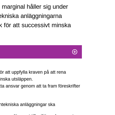
marginal håller sig under
tekniska anläggningarna
k för att successivt minska
r att uppfylla kraven på att rena
minska utsläppen.
tta ansvar genom att ta fram föreskrifter
ärntekniska anläggningar ska