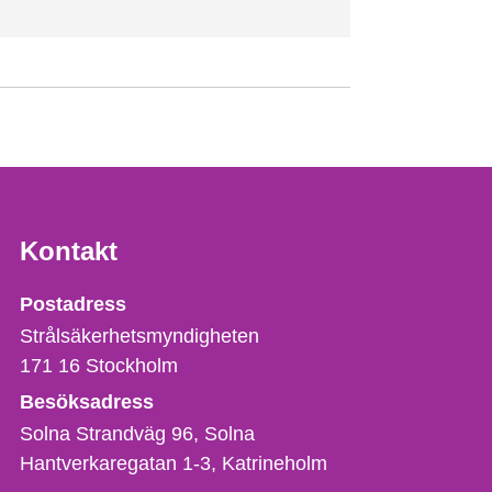
Kontakt
Strålsäkerhetsmyndigheten
Postadress
Strålsäkerhetsmyndigheten
171 16
Stockholm
Besöksadress
Solna Strandväg 96, Solna
Hantverkaregatan 1-3
Katrineholm