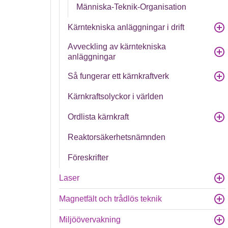
Människa-Teknik-Organisation
Kärntekniska anläggningar i drift
Avveckling av kärntekniska
anläggningar
Så fungerar ett kärnkraftverk
Kärnkraftsolyckor i världen
Ordlista kärnkraft
Reaktorsäkerhetsnämnden
Föreskrifter
Laser
Magnetfält och trådlös teknik
Miljöövervakning