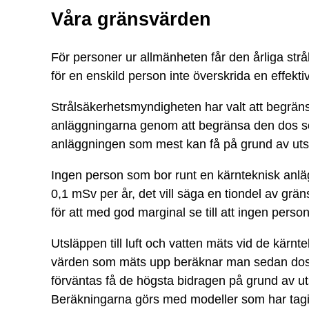
Våra gränsvärden
För personer ur allmänheten får den årliga str
för en enskild person inte överskrida en effektiv
Strålsäkerhetsmyndigheten har valt att begrän
anläggningarna genom att begränsa den dos s
anläggningen som mest kan få på grund av ut
Ingen person som bor runt en kärnteknisk anlä
0,1 mSv per år, det vill säga en tiondel av gr
för att med god marginal se till att ingen perso
Utsläppen till luft och vatten mäts vid de kärn
värden som mäts upp beräknar man sedan dos
förväntas få de högsta bidragen på grund av u
Beräkningarna görs med modeller som har tagi