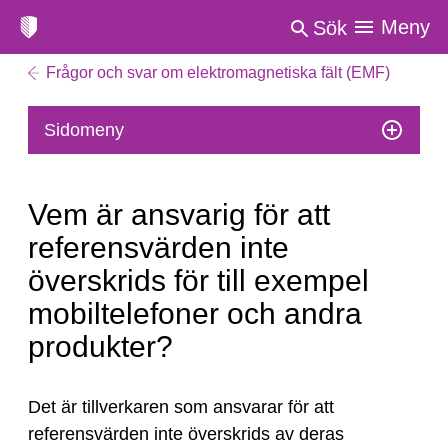
Meny
Sök
Frågor och svar om elektromagnetiska fält (EMF)
Sidomeny
Vem är ansvarig för att
referensvärden inte
överskrids för till exempel
mobiltelefoner och andra
produkter?
Vem
Det är tillverkaren som ansvarar för att
är
referensvärden inte överskrids av deras