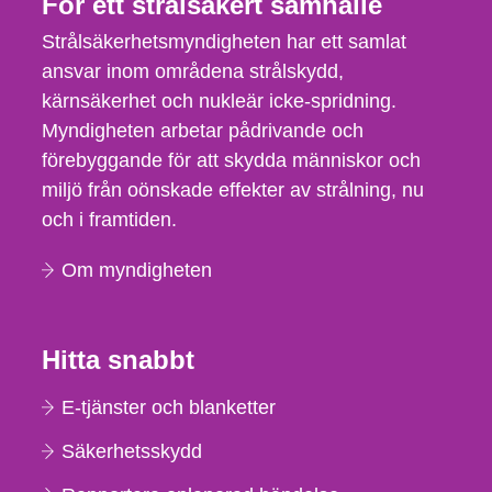
För ett strålsäkert samhälle
Strålsäkerhetsmyndigheten har ett samlat
ansvar inom områdena strålskydd,
kärnsäkerhet och nukleär icke-spridning.
Myndigheten arbetar pådrivande och
förebyggande för att skydda människor och
miljö från oönskade effekter av strålning, nu
och i framtiden.
Om myndigheten
Hitta snabbt
E-tjänster och blanketter
Säkerhetsskydd