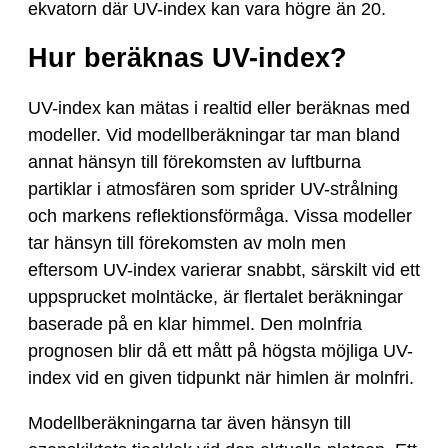
ekvatorn där UV-index kan vara högre än 20.
Hur beräknas UV-index?
UV-index kan mätas i realtid eller beräknas med
modeller. Vid modellberäkningar tar man bland
annat hänsyn till förekomsten av luftburna
partiklar i atmosfären som sprider UV-strålning
och markens reflektionsförmåga. Vissa modeller
tar hänsyn till förekomsten av moln men
eftersom UV-index varierar snabbt, särskilt vid ett
uppsprucket molntäcke, är flertalet beräkningar
baserade på en klar himmel. Den molnfria
prognosen blir då ett mått på högsta möjliga UV-
index vid en given tidpunkt när himlen är molnfri.
Modellberäkningarna tar även hänsyn till