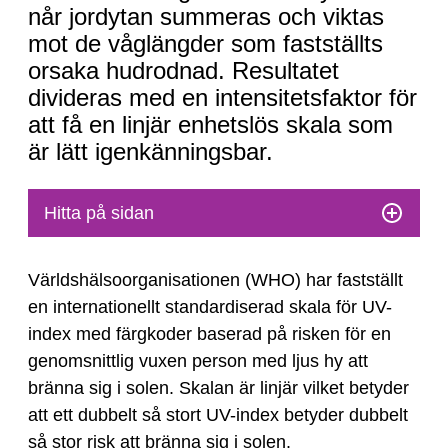
når jordytan summeras och viktas
mot de våglängder som fastställts
orsaka hudrodnad. Resultatet
divideras med en intensitetsfaktor för
att få en linjär enhetslös skala som
är lätt igenkänningsbar.
Hitta på sidan
Världshälsoorganisationen (WHO) har fastställt
en internationellt standardiserad skala för UV-
index med färgkoder baserad på risken för en
genomsnittlig vuxen person med ljus hy att
bränna sig i solen. Skalan är linjär vilket betyder
att ett dubbelt så stort UV-index betyder dubbelt
så stor risk att bränna sig i solen.