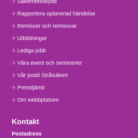
Säkerhetsskydd
Rapportera oplanerad händelse
Remisser och remissvar
Utbildningar
Lediga jobb
Våra event och seminarier
Vår podd Strålsäkert
Presstjänst
Om webbplatsen
Kontakt
Strålsäkerhetsmyndigheten
Postadress