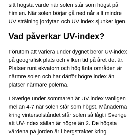
sitt högsta värde när solen står som högst på
himlen. När solen börjar gå ned når allt mindre
UV-strålning jordytan och UV-index sjunker igen.
Vad påverkar UV-index?
Förutom att variera under dygnet beror UV-index
på geografisk plats och vilken tid på året det är.
Platser runt ekvatorn och höglänta områden är
närmre solen och har därför högre index än
platser närmare polerna.
I Sverige under sommaren är UV-index vanligen
mellan 4-7 när solen står som högst. Månaderna
kring vintersolståndet står solen så lågt i Sverige
att UV-index sällan är högre än 2. De högsta
värdena på jorden är i bergstrakter kring