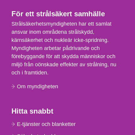
För ett strålsäkert samhälle
Strålsäkerhetsmyndigheten har ett samlat
ansvar inom områdena strålskydd,
kärnsäkerhet och nukleär icke-spridning.
Myndigheten arbetar pådrivande och
förebyggande för att skydda människor och
miljö från oönskade effekter av strålning, nu
och i framtiden.
Om myndigheten
Hitta snabbt
E-tjänster och blanketter