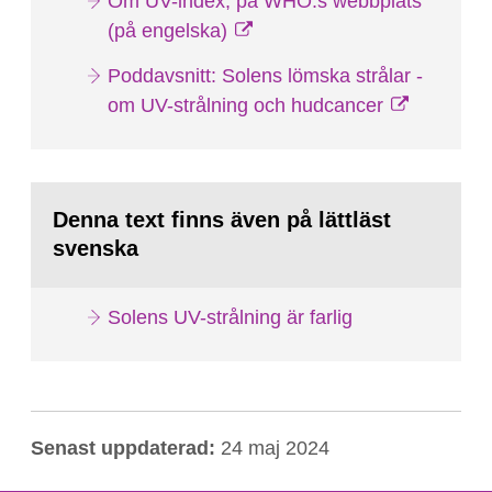
Om UV-index, på WHO:s webbplats
(på engelska)
Poddavsnitt: Solens lömska strålar -
om UV-strålning och hudcancer
Denna text finns även på lättläst
svenska
Solens UV-strålning är farlig
Senast uppdaterad:
24 maj 2024