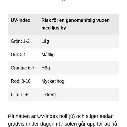
UV-index
Risk för en genomsnittlig vuxen
med ljus hy
Grön: 1-2
Låg
Gul: 3-5
Måttlig
Orange: 6-7
Hög
Röd: 8-10
Mycket hög
Lila: 11+
Extrem
På natten är UV-index noll (0) och stiger sedan
gradvis under dagen när solen går upp för att nå