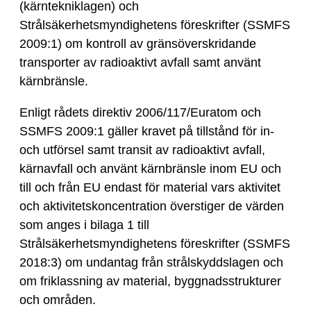
(kärntekniklagen) och
Strålsäkerhetsmyndighetens föreskrifter (SSMFS
2009:1) om kontroll av gränsöverskridande
transporter av radioaktivt avfall samt använt
kärnbränsle.
Enligt rådets direktiv 2006/117/Euratom och
SSMFS 2009:1 gäller kravet på tillstånd för in-
och utförsel samt transit av radioaktivt avfall,
kärnavfall och använt kärnbränsle inom EU och
till och från EU endast för material vars aktivitet
och aktivitetskoncentration överstiger de värden
som anges i bilaga 1 till
Strålsäkerhetsmyndighetens föreskrifter (SSMFS
2018:3) om undantag från strålskyddslagen och
om friklassning av material, byggnadsstrukturer
och områden.