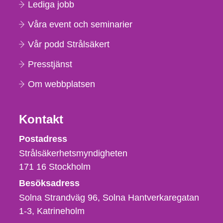
Lediga jobb
Våra event och seminarier
Vår podd Strålsäkert
Presstjänst
Om webbplatsen
Kontakt
Strålsäkerhetsmyndigheten
Postadress
Strålsäkerhetsmyndigheten
171 16
Stockholm
Besöksadress
Solna Strandväg 96, Solna Hantverkaregatan
1-3
Katrineholm