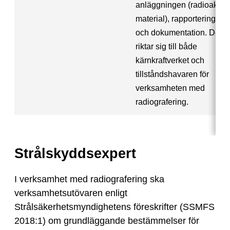
anläggningen (radioaktivt
material), rapportering
och dokumentation. Den
riktar sig till både
kärnkraftverket och
tillståndshavaren för
verksamheten med
radiografering.
Strålskyddsexpert
I verksamhet med radiografering ska
verksamhetsutövaren enligt
Strålsäkerhetsmyndighetens föreskrifter (SSMFS
2018:1) om grundläggande bestämmelser för