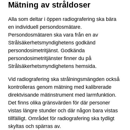
Mätning av stråldoser
Alla som deltar i öppen radiografering ska bära
en individuell persondosmätare.
Persondosmätaren ska vara från en av
Strålsäkerhetsmyndighetens godkänd
persondosimetritjänst. Godkända
persondosimetritjänster finner du på
Strålsäkerhetsmyndighetens hemsida.
Vid radiografering ska strålningsmängden också
kontrolleras genom mätning med kalibrerade
direktvisande mätinstrument med larmfunktion.
Det finns olika gränsvärden för där personer
vistas längre stunder och där någon bara vistas
tillfälligt. Området för radiografering ska tydligt
skyltas och spärras av.