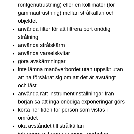
röntgenutrustning) eller en kollimator (för
gammautrustning) mellan strålkällan och
objektet
använda filter för att filtrera bort onödig
strålning
använda strålskärm
använda varselskyltar
göra avskärmningar
inte lämna manöverbordet utan uppsikt utan
att ha försäkrat sig om att det är avstängt
och låst
använda rätt instrumentinställningar från
början så att inga onödiga exponeringar görs
korta ner tiden för person som vistas i
området
öka avståndet till strålkällan