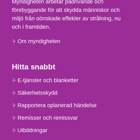
Myndigheten arbetar pådrivande och
förebyggande för att skydda människor och
miljö från oönskade effekter av strålning, nu
och i framtiden.
Om myndigheten
Hitta snabbt
E-tjänster och blanketter
Säkerhetsskydd
Rapportera oplanerad händelse
Remisser och remissvar
Utbildningar