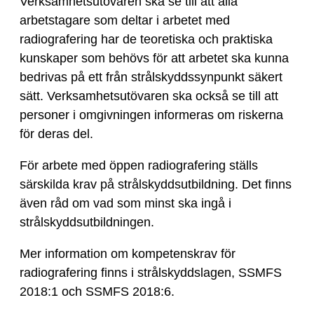
Verksamhetsutövaren ska se till att alla
arbetstagare som deltar i arbetet med
radiografering har de teoretiska och praktiska
kunskaper som behövs för att arbetet ska kunna
bedrivas på ett från strålskyddssynpunkt säkert
sätt. Verksamhetsutövaren ska också se till att
personer i omgivningen informeras om riskerna
för deras del.
För arbete med öppen radiografering ställs
särskilda krav på strålskyddsutbildning. Det finns
även råd om vad som minst ska ingå i
strålskyddsutbildningen.
Mer information om kompetenskrav för
radiografering finns i strålskyddslagen, SSMFS
2018:1 och SSMFS 2018:6.