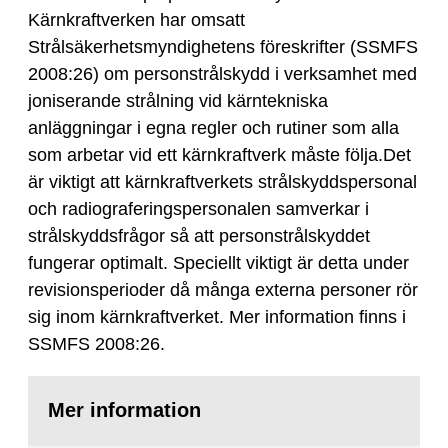
Kärnkraftverken har omsatt
Strålsäkerhetsmyndighetens föreskrifter (SSMFS
2008:26) om personstrålskydd i verksamhet med
joniserande strålning vid kärntekniska
anläggningar i egna regler och rutiner som alla
som arbetar vid ett kärnkraftverk måste följa.Det
är viktigt att kärnkraftverkets strålskyddspersonal
och radiograferingspersonalen samverkar i
strålskyddsfrågor så att personstrålskyddet
fungerar optimalt. Speciellt viktigt är detta under
revisionsperioder då många externa personer rör
sig inom kärnkraftverket. Mer information finns i
SSMFS 2008:26.
Mer information