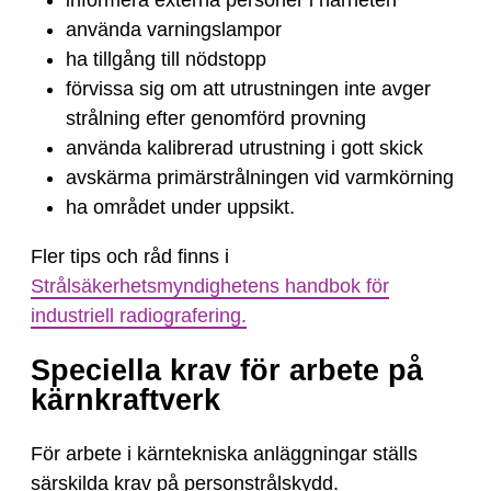
informera externa personer i närheten
använda varningslampor
ha tillgång till nödstopp
förvissa sig om att utrustningen inte avger
strålning efter genomförd provning
använda kalibrerad utrustning i gott skick
avskärma primärstrålningen vid varmkörning
ha området under uppsikt.
Fler tips och råd finns i
Strålsäkerhetsmyndighetens handbok för
industriell radiografering.
Speciella krav för arbete på
kärnkraftverk
För arbete i kärntekniska anläggningar ställs
särskilda krav på personstrålskydd.