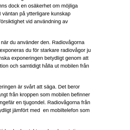
inns dock en osäkerhet om möjliga
. I väntan på ytterligare kunskap
örsiktighet vid användning av
r när du använder den. Radiovågorna
 exponeras du för starkare radiovågor ju
nska exponeringen betydligt genom att
ion och samtidigt hålla ut mobilen från
ingen är svårt att säga. Det beror
långt från kroppen som mobilen befinner
 ungefär en tjugondel. Radiovågorna från
ydligt jämfört med en mobiltelefon som