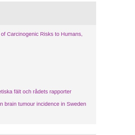
of Carcinogenic Risks to Humans,
iska fält och rådets rapporter
in brain tumour incidence in Sweden