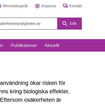
Minoritetsspråk
Anpassa
Kontakt
Sök
er
Publikationer
Aktuellt
nanvändning ökar risken för
ns kring biologiska effekter,
. Eftersom osäkerheten är