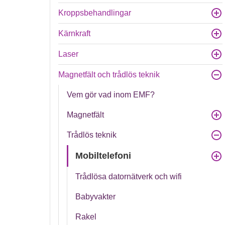
Kroppsbehandlingar
Kärnkraft
Laser
Magnetfält och trådlös teknik
Vem gör vad inom EMF?
Magnetfält
Trådlös teknik
Mobiltelefoni
Trådlösa datornätverk och wifi
Babyvakter
Rakel