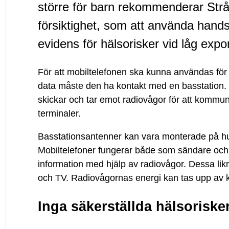
större för barn rekommenderar Str
försiktighet, som att använda hand
evidens för hälsorisker vid låg expo
För att mobiltelefonen ska kunna användas för 
data måste den ha kontakt med en basstation.
skickar och tar emot radiovågor för att kommu
terminaler.
Basstationsantenner kan vara monterade på hus
Mobiltelefoner fungerar både som sändare och
information med hjälp av radiovågor. Dessa li
och TV. Radiovågornas energi kan tas upp av 
Inga säkerställda hälsoriske